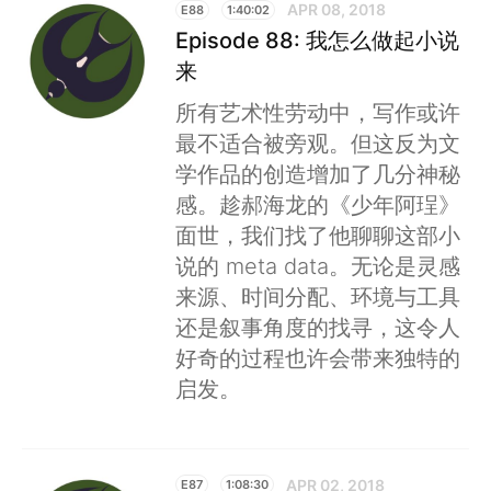
APR 08, 2018
E88
1:40:02
Episode 88: 我怎么做起小说
来
所有艺术性劳动中，写作或许
最不适合被旁观。但这反为文
学作品的创造增加了几分神秘
感。趁郝海龙的《少年阿珵》
面世，我们找了他聊聊这部小
说的 meta data。无论是灵感
来源、时间分配、环境与工具
还是叙事角度的找寻，这令人
好奇的过程也许会带来独特的
启发。
APR 02, 2018
E87
1:08:30