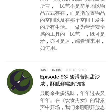
所言，「民艺不是简单地以物
品方式存在，而是指放置物品
的空间以及在那个空间里发生
的所有生活。」做为营造安全
感的工具的「民艺」，既可是
矛，亦可是盾，端看谁来用，
如何用。
JUL 18, 2018
E93
1:26:07
Episode 93: 酸滑苦辣甜沙
咸，酥腻鲜糯脆韧绵
只盼余生多滋味，年年过去又
年年。在《饮食男女》的背景
声中开场，我们来聊聊开放思