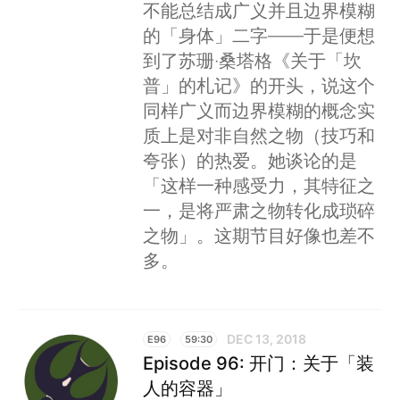
不能总结成广义并且边界模糊
的「身体」二字——于是便想
到了苏珊·桑塔格《关于「坎
普」的札记》的开头，说这个
同样广义而边界模糊的概念实
质上是对非自然之物（技巧和
夸张）的热爱。她谈论的是
「这样一种感受力，其特征之
一，是将严肃之物转化成琐碎
之物」。这期节目好像也差不
多。
DEC 13, 2018
E96
59:30
Episode 96: 开门：关于「装
人的容器」