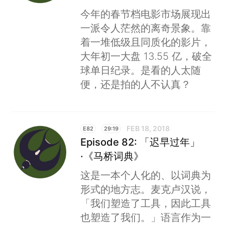
今年的春节档电影市场展现出
一派令人茫然的离奇景象。靠
着一堆低级且同质化的影片，
大年初一大盘 13.55 亿，破全
球单日纪录。是看的人太随
便，还是拍的人不认真？
FEB 18, 2018
E82
29:19
Episode 82: 「迟早过年」
·《马桥词典》
这是一本个人化的、以词典为
形式的地方志。麦克卢汉说，
「我们塑造了工具，因此工具
也塑造了我们。」语言作为一