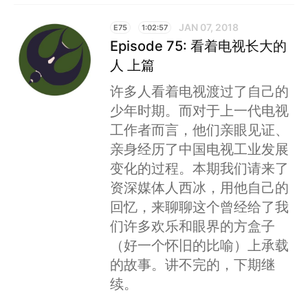
JAN 07, 2018
E75
1:02:57
Episode 75: 看着电视长大的
人 上篇
许多人看着电视渡过了自己的
少年时期。而对于上一代电视
工作者而言，他们亲眼见证、
亲身经历了中国电视工业发展
变化的过程。本期我们请来了
资深媒体人西冰，用他自己的
回忆，来聊聊这个曾经给了我
们许多欢乐和眼界的方盒子
（好一个怀旧的比喻）上承载
的故事。讲不完的，下期继
续。