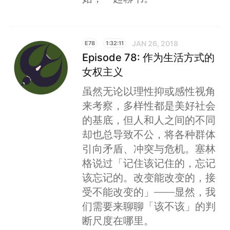
JAN 26, 2018
E78
1:32:11
Episode 78: 作为生活方式的
女权主义
虽然无论以理性抑或感性视角
来考察，多样性都是美好社会
的基底，但人和人之间的不同
却也总导致不公，将各种群体
引向矛盾、冲突与危机。塞林
格说过「记住该记住的，忘记
该忘记的。改变能改变的，接
受不能改变的」——显然，我
们需要来聊聊「该不该」的判
断尺度在哪里。