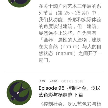
在关于濑户内艺术三年展的系
列节目（第 25～28 期）中，
我们从功能、外形和实际体验
的角度谈过建筑，但「建筑」
显然远不止这些。作为带有
「圣器」属性的人造物，建筑
在大自然（nature）与人的自
然状态（natural）之间开了一
扇门。
OCT 03, 2018
E95
43:03
Episode 95: 控制社会、泛民
艺色彩与杨超越 下篇
《控制社会、泛民艺色彩与杨