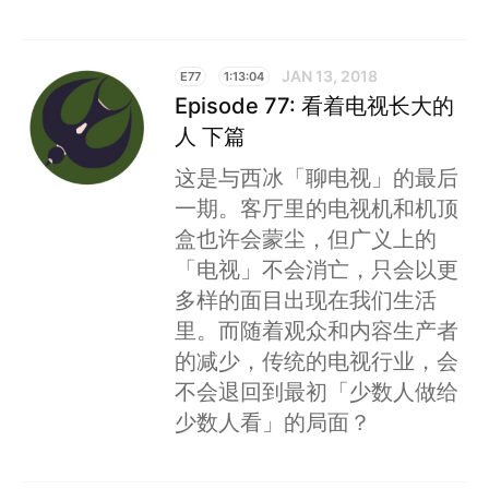
JAN 13, 2018
E77
1:13:04
Episode 77: 看着电视长大的
人 下篇
这是与西冰「聊电视」的最后
一期。客厅里的电视机和机顶
盒也许会蒙尘，但广义上的
「电视」不会消亡，只会以更
多样的面目出现在我们生活
里。而随着观众和内容生产者
的减少，传统的电视行业，会
不会退回到最初「少数人做给
少数人看」的局面？