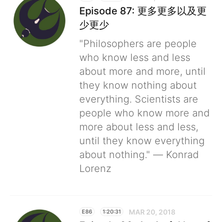
Episode 87: 更多更多以及更
少更少
"Philosophers are people
who know less and less
about more and more, until
they know nothing about
everything. Scientists are
people who know more and
more about less and less,
until they know everything
about nothing." ― Konrad
Lorenz
MAR 20, 2018
E86
1:20:31