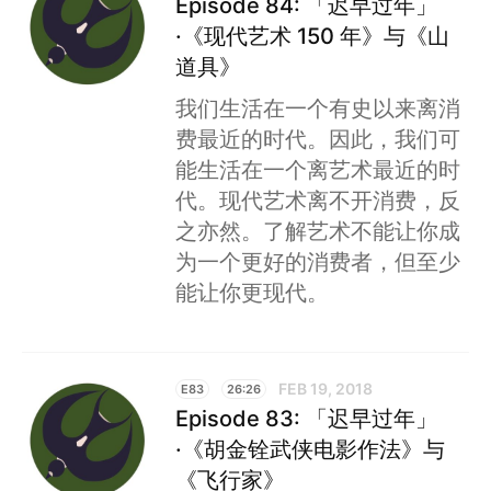
Episode 84: 「迟早过年」
·《现代艺术 150 年》与《山
道具》
我们生活在一个有史以来离消
费最近的时代。因此，我们可
能生活在一个离艺术最近的时
代。现代艺术离不开消费，反
之亦然。了解艺术不能让你成
为一个更好的消费者，但至少
能让你更现代。
FEB 19, 2018
E83
26:26
Episode 83: 「迟早过年」
·《胡金铨武侠电影作法》与
《飞行家》