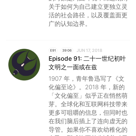
关于如何为自己建立更独立灵
活的社会路径，以及覆盖面更
广的认知边界。
JUN 17, 2018
E91
39:06
Episode 91: 二十一世纪初叶
文明之一面或在兹
1907 年，青年鲁迅写了《文
化偏至论》。2018 年，新的
「文化偏至」似乎正在悄然萌
芽。全球化和互联网科技带来
更多可咀嚼的信息，但同时也
在我们脑后插上了连向虚无的
导管。如果你不喜欢幼稚化的