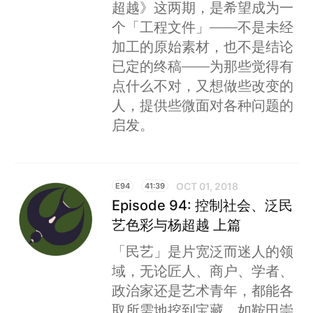
超越》这两期，是希望成为一
个「工程文件」——不是未经
加工的原始素材，也不是结论
已定的终稿——为那些觉得有
点什么不对，又想做些改变的
人，提供些微面对各种问题的
启发。
OCT 01, 2018
E94
41:39
Episode 94: 控制社会、泛民
艺色彩与杨超越 上篇
「民艺」是片宽泛而迷人的领
域，无论匠人、商户、学者、
政治家还是艺术青年，都能各
取所需地挖到宝藏。如鞍田崇