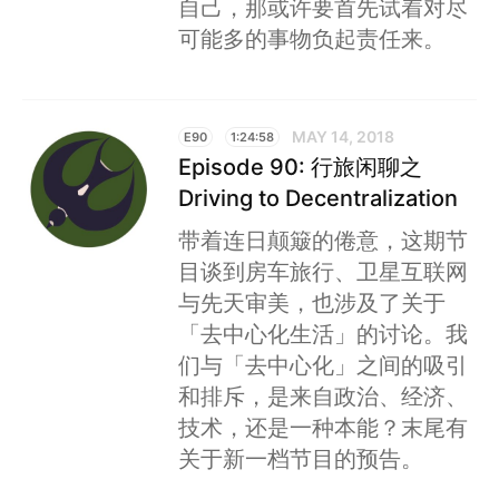
自己，那或许要首先试着对尽
可能多的事物负起责任来。
MAY 14, 2018
E90
1:24:58
Episode 90: 行旅闲聊之
Driving to Decentralization
带着连日颠簸的倦意，这期节
目谈到房车旅行、卫星互联网
与先天审美，也涉及了关于
「去中心化生活」的讨论。我
们与「去中心化」之间的吸引
和排斥，是来自政治、经济、
技术，还是一种本能？末尾有
关于新一档节目的预告。