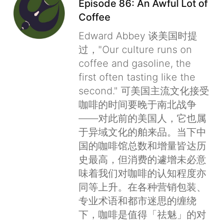
Episode 86: An Awful Lot of
Coffee
Edward Abbey 谈美国时提
过，"Our culture runs on
coffee and gasoline, the
first often tasting like the
second." 可美国主流文化接受
咖啡的时间要晚于南北战争
——对此前的美国人，它也属
于异域文化的舶来品。当下中
国的咖啡馆总数和增量皆达历
史最高，但消费的遽增未必意
味着我们对咖啡的认知程度亦
同等上升。在各种营销包装、
专业术语和都市迷思的缠绕
下，咖啡是值得「祛魅」的对