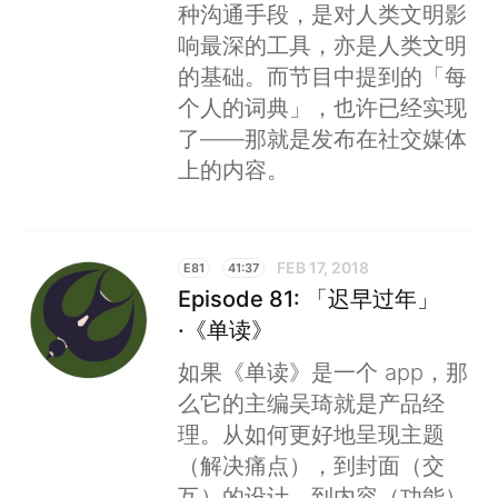
种沟通手段，是对人类文明影
响最深的工具，亦是人类文明
的基础。而节目中提到的「每
个人的词典」，也许已经实现
了——那就是发布在社交媒体
上的内容。
FEB 17, 2018
E81
41:37
Episode 81: 「迟早过年」
·《单读》
如果《单读》是一个 app，那
么它的主编吴琦就是产品经
理。从如何更好地呈现主题
（解决痛点），到封面（交
互）的设计，到内容（功能）