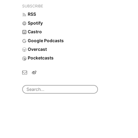
SUBSCRIBE
RSS
Spotify
Castro
Google Podcasts
Overcast
Pocketcasts