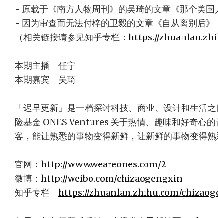
- 原载于《南方人物周刊》的吴琦的文章《那个美国
- 因为审查而无法付梓的卫毅的文章《自从离别后》
（相关链接请参见知乎专栏：
https://zhuanlan.z
本期主播：任宁
本期嘉宾：吴琦
「迟早更新」是一档探讨科技、商业、设计和生活之
险基金 ONES Ventures 关于热情、趣味和好
客，能让熟悉的事物变得新鲜，让新鲜的事物变得熟
官网：
http://www.weareones.com/2
微博：
http://weibo.com/chizaogengxin
知乎专栏：
https://zhuanlan.zhihu.com/chizao