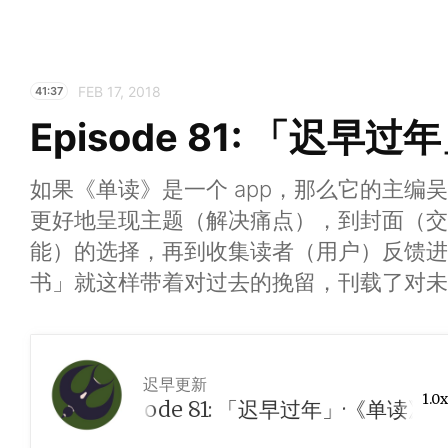
FEB 17, 2018
41:37
Episode 81: 「迟早
如果《单读》是一个 app，那么它的主编
更好地呈现主题（解决痛点），到封面（交
能）的选择，再到收集读者（用户）反馈进
书」就这样带着对过去的挽留，刊载了对未
迟早更新
1.0x
Episode 81: 「迟早过年」·《单读》