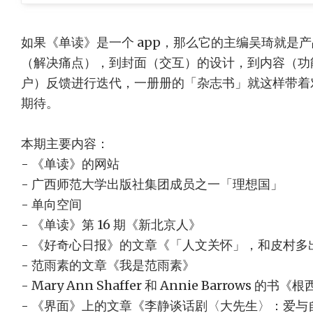
如果《单读》是一个 app，那么它的主编吴琦就是
（解决痛点），到封面（交互）的设计，到内容（功
户）反馈进行迭代，一册册的「杂志书」就这样带着
期待。
本期主要内容：
- 《单读》的网站
- 广西师范大学出版社集团成员之一「理想国」
- 单向空间
- 《单读》第 16 期《新北京人》
- 《好奇心日报》的文章《「人文关怀」，和皮村多出
- 范雨素的文章《我是范雨素》
- Mary Ann Shaffer 和 Annie Barrow
- 《界面》上的文章《李静谈话剧〈大先生〉：爱与