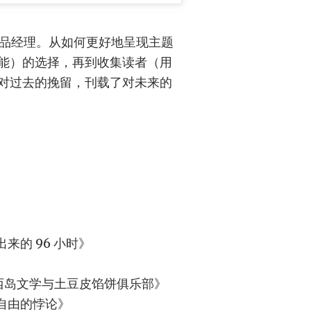
产品经理。从如何更好地呈现主题
能）的选择，再到收集读者（用
对过去的挽留，刊载了对未来的
来的 96 小时》
s 的书《根西岛文学与土豆皮馅饼俱乐部》
自由的悖论》