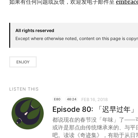
如果有任何问题或反馈，欢迎发电子邮件至
embrac
All rights reserved
Except where otherwise noted, content on this page is copyr
ENJOY
LISTEN THIS
FEB 16, 2018
E80
46:24
Episode 80: 「迟早过
都说现在的春节没「年味」了——
或许是那点由传统继承来的、与平
吧。读读《奇迹集》，有助于从日