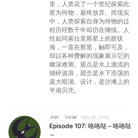
里，人类花了一个世纪探索此
星为何物，最终放弃。而现实
中，人类探索自身为何物的过
程历经数千年却仍在继续。人
性如同索拉里斯星上的胶状
海，一直在那里，触即可及，
却以各种费解的现象展示它的
幽深难测。观点是水上激流的
细碎波浪，观念是水下浩荡的
庞大暗涌。设计，是沙滩上的
半扇贝壳。
FEB 28, 2019
E107
1:12:09
Episode 107: 咯咯哒～咯咯哒
～