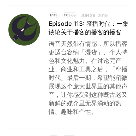
JUN 28, 2019
E113
1:03:03
Episode 113: 窄播时代：一集
谈论关于播客的播客的播客
语音天然带有情感，所以播客
更适合容纳「湿货」、个人特
色和文化魅力。在讨论完产
业、商业和工具之后，「窄播
时代」最后一期，希望能稍微
展现这个庞大世界里的其他声
音，让你感受到这种既古老又
新鲜的媒介里无界涌动的热
情、趣味和个性。