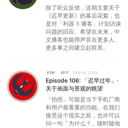
除了听众反馈，这期主要关于
《迟早更新》的幕后花絮，也
是对「利器 X 播客」计划访谈
问题的回应。希望在未来，中
文播客也能用声音在更多人、
更多事之间建立起联系。
FEB 10, 2019
E106
43:17
Episode 106: 「迟早过年」·
关于画面与景观的眺望
「拍照」可能是当下手机厂商
和用户最看重的功能。在我们
接受这个现实之前，也许可以
问一句「为什么？」随时随地