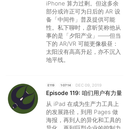
iPhone 算力过剩。但这多余
部分或许正可为日后的 AR 设
备「中间件」普及提供可能
性。私下聊时，彦昕笑称他从
事的是「夕阳产业」——但当
下的 AR/VR 可能更像极昼：
太阳没有高高升起，亦不沉入
地平线。
DEC 09, 2019
E119
1:07:14
Episode 119: 咱们用户有力量
从 iPad 在成为生产力工具上
的发展路径，到用 Pages 做
海报，再到人的异化和工具的
异化，再到巨型企业的控制力