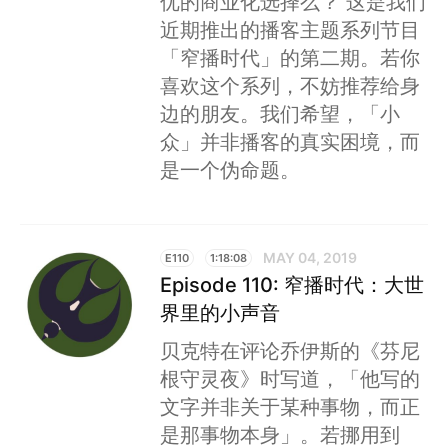
优的商业化选择么？ 这是我们
近期推出的播客主题系列节目
「窄播时代」的第二期。若你
喜欢这个系列，不妨推荐给身
边的朋友。我们希望，「小
众」并非播客的真实困境，而
是一个伪命题。
MAY 04, 2019
E110
1:18:08
Episode 110: 窄播时代：大世
界里的小声音
贝克特在评论乔伊斯的《芬尼
根守灵夜》时写道，「他写的
文字并非关于某种事物，而正
是那事物本身」。若挪用到