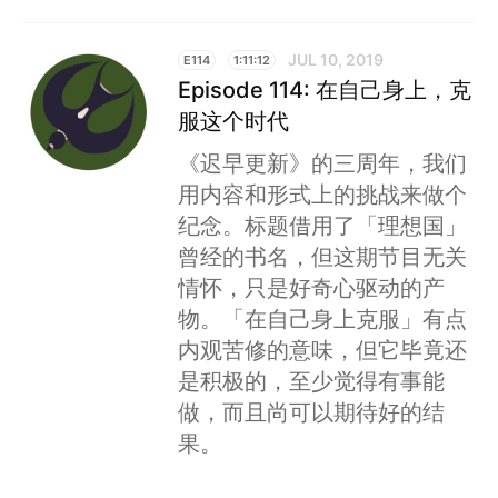
JUL 10, 2019
E114
1:11:12
Episode 114: 在自己身上，克
服这个时代
《迟早更新》的三周年，我们
用内容和形式上的挑战来做个
纪念。标题借用了「理想国」
曾经的书名，但这期节目无关
情怀，只是好奇心驱动的产
物。「在自己身上克服」有点
内观苦修的意味，但它毕竟还
是积极的，至少觉得有事能
做，而且尚可以期待好的结
果。