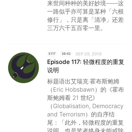
来世间种种的美好妙境——这
一路似乎亦可算是某种「六根
修行」，只是离「清净」还差
三万六千五百零一里。
SEP 29, 2019
E117
38:42
Episode 117: 轻微程度的重复
说明
标题语出艾瑞克·霍布斯鲍姆
（Eric Hobsbawn）的《霍布
斯鲍姆看 21 世纪》
（Globalisation, Democracy
and Terrorism）的自序结
尾：「此外，轻微程度的重复
说明，也是笔者终身未能戒除