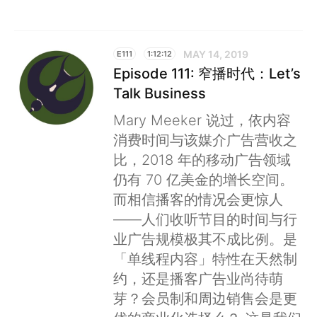
MAY 14, 2019
E111
1:12:12
Episode 111: 窄播时代：Let’s
Talk Business
Mary Meeker 说过，依内容
消费时间与该媒介广告营收之
比，2018 年的移动广告领域
仍有 70 亿美金的增长空间。
而相信播客的情况会更惊人
——人们收听节目的时间与行
业广告规模极其不成比例。是
「单线程内容」特性在天然制
约，还是播客广告业尚待萌
芽？会员制和周边销售会是更