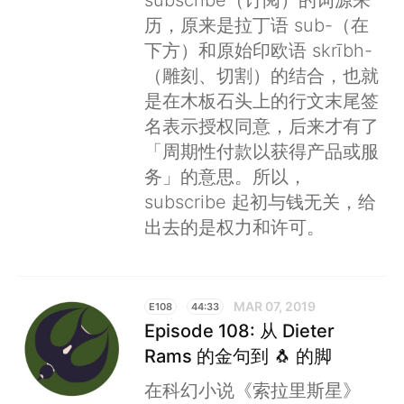
subscribe（订阅）的词源来
历，原来是拉丁语 sub-（在
下方）和原始印欧语 skrībh-
（雕刻、切割）的结合，也就
是在木板石头上的行文末尾签
名表示授权同意，后来才有了
「周期性付款以获得产品或服
务」的意思。所以，
subscribe 起初与钱无关，给
出去的是权力和许可。
MAR 07, 2019
E108
44:33
Episode 108: 从 Dieter
Rams 的金句到 🐧 的脚
在科幻小说《索拉里斯星》