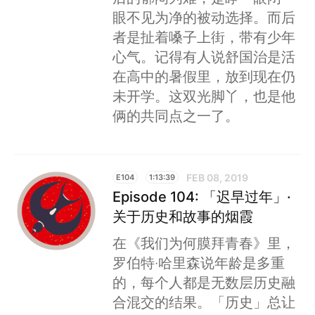
眼不见为净的被动选择。而后
者是扯着嗓子上街，带有少年
心气。记得有人说舒国治是活
在高中的暑假里，放到现在仍
未开学。这双光脚丫，也是他
俩的共同点之一了。
FEB 08, 2019
E104
1:13:39
Episode 104: 「迟早过年」·
关于历史和故事的烟霞
在《我们为何膜拜青春》里，
罗伯特·哈里森说年龄是多重
的，每个人都是无数层历史融
合混交的结果。「历史」总让