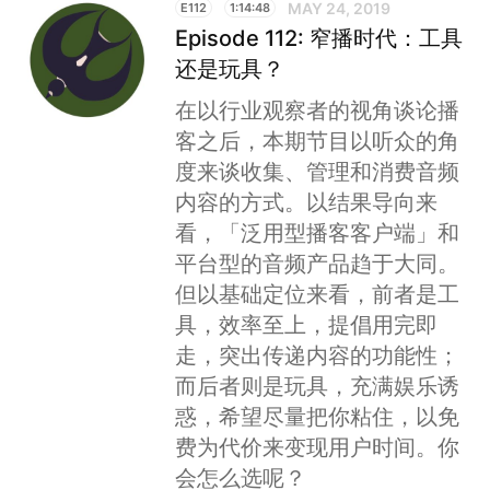
MAY 24, 2019
E112
1:14:48
Episode 112: 窄播时代：工具
还是玩具？
在以行业观察者的视角谈论播
客之后，本期节目以听众的角
度来谈收集、管理和消费音频
内容的方式。以结果导向来
看，「泛用型播客客户端」和
平台型的音频产品趋于大同。
但以基础定位来看，前者是工
具，效率至上，提倡用完即
走，突出传递内容的功能性；
而后者则是玩具，充满娱乐诱
惑，希望尽量把你粘住，以免
费为代价来变现用户时间。你
会怎么选呢？