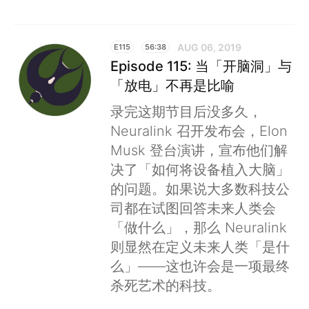
AUG 06, 2019
E115
56:38
Episode 115: 当「开脑洞」与
「放电」不再是比喻
录完这期节目后没多久，
Neuralink 召开发布会，Elon
Musk 登台演讲，宣布他们解
决了「如何将设备植入大脑」
的问题。如果说大多数科技公
司都在试图回答未来人类会
「做什么」，那么 Neuralink
则显然在定义未来人类「是什
么」——这也许会是一项最终
杀死艺术的科技。