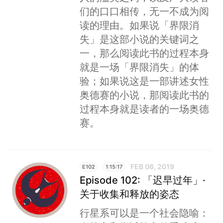
们的口口相传，无一不成为阅
读的理由。如果说「界限消
失」是这部小说的关键词之
一，那么阅读此书的过程本身
就是一场「界限消失」的体
验；如果说这是一部讲述女性
奥德赛的小说，那阅读此书的
过程本身就是读者的一场奥德
赛。
FEB 06, 2019
E102
1:15:17
Episode 102: 「迟早过年」·
关于收集和释放的姿态
行星系可以是一个社会隐喻：