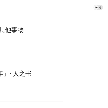
变成其他事物
过年」· 人之书