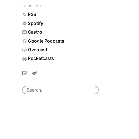
SUBSCRIBE
RSS
Spotify
Castro
Google Podcasts
Overcast
Pocketcasts