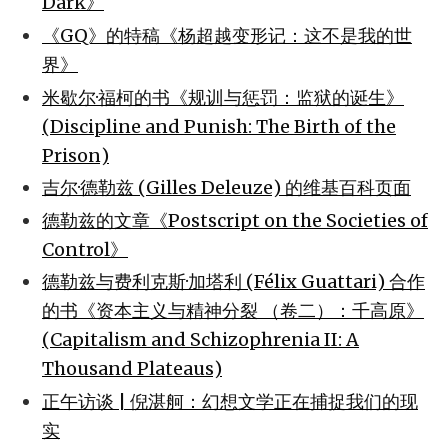
Dark》
《GQ》的特稿《杨超越变形记：这不是我的世
界》
米歇尔·福柯的书《规训与惩罚：监狱的诞生》
(Discipline and Punish: The Birth of the
Prison)
吉尔·德勒兹 (Gilles Deleuze) 的维基百科页面
德勒兹的文章《Postscript on the Societies of
Control》
德勒兹与费利克斯·加塔利 (Félix Guattari) 合作
的书《资本主义与精神分裂 （卷二）：千高原》
(Capitalism and Schizophrenia II: A
Thousand Plateaus)
正午访谈 | 倪湛舸：幻想文学正在捕捉我们的现
实