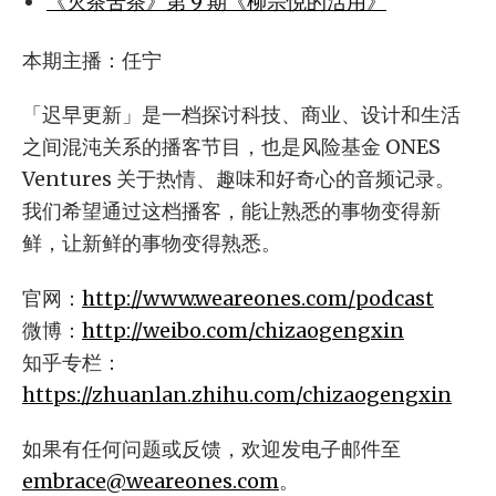
《灭茶苦茶》第 9 期《柳宗悦的活用》
本期主播：任宁
「迟早更新」是一档探讨科技、商业、设计和生活
之间混沌关系的播客节目，也是风险基金 ONES
Ventures 关于热情、趣味和好奇心的音频记录。
我们希望通过这档播客，能让熟悉的事物变得新
鲜，让新鲜的事物变得熟悉。
官网：
http://www.weareones.com/podcast
微博：
http://weibo.com/chizaogengxin
知乎专栏：
https://zhuanlan.zhihu.com/chizaogengxin
如果有任何问题或反馈，欢迎发电子邮件至
embrace@weareones.com
。