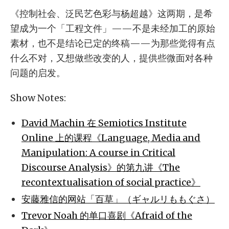
《控制社会、泛民艺色彩与杨超越》这两期，是希
望成为一个「工程文件」——不是未经加工的原始
素材，也不是结论已定的终稿——为那些觉得有点
什么不对，又想做些改变的人，提供些微面对各种
问题的启发。
Show Notes:
David Machin 在 Semiotics Institute
Online 上的课程《Language, Media and
Manipulation: A course in Critical
Discourse Analysis》的第九讲《The
recontextualisation of social practice》
安藤雅信的网站「百草」（ギャルリももぐさ）
Trevor Noah 的单口喜剧《Afraid of the