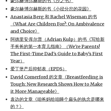
豪尔赫·博尔赫斯的书《沙之书》
豪尔赫·博尔赫斯的书《小径分岔的花园》
Anastasia Berg 和 Rachel Wiseman 的书
《What Are Children For?: On Ambivalence
and Choice》
阿德里安·库尔普（Adrian Kulp）的书《写给新
手爸爸的第一本育儿指南》（We're Parents!
The First-Time Dad's Guide to Baby's First
Year）
爱丁堡产后抑郁表（EPDS）
David Comerford 的文章《Breastfeeding is
Tough: New Research Shows How to Make
it More Manageable》
袁边的文章《咱爸妈给咱睡个扁头的执念是哪来
的？》