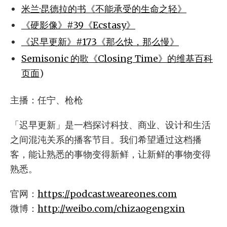
米兰·昆德拉的书《不能承受的生命之轻》
《硬影像》#39《Ecstasy》
《迟早更新》#173《那么快，那么慢》
Semisonic 的歌《Closing Time》的维基百科
页面
)
主播：任宁、枪枪
「迟早更新」是一档探讨科技、商业、设计和生活
之间混沌关系的播客节目。我们希望通过这档播
客，能让熟悉的事物变得新鲜，让新鲜的事物变得
熟悉。
官网：
https://podcast.weareones.com
微博：
http://weibo.com/chizaogengxin