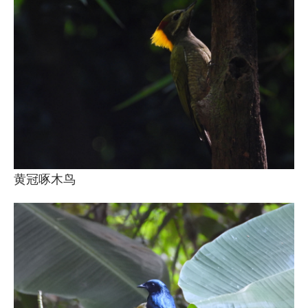
黄冠啄木鸟