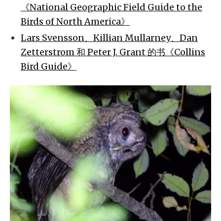
《National Geographic Field Guide to the
Birds of North America》
Lars Svensson、Killian Mullarney、Dan
Zetterstrom 和 Peter J. Grant 的书《Collins
Bird Guide》