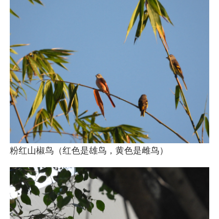
粉红山椒鸟（红色是雄鸟，黄色是雌鸟）