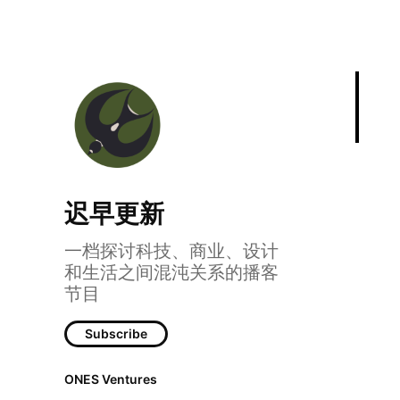
迟早更新
一档探讨科技、商业、设计
和生活之间混沌关系的播客
Episode 193:「迟早过年」·
节目
Subscribe
ONES Ventures