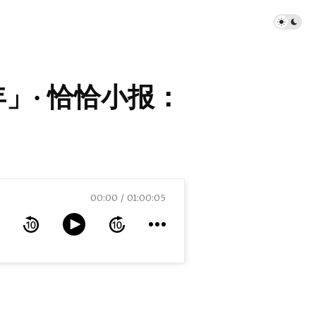
过年」· 恰恰小报：
00:00
01:00:05