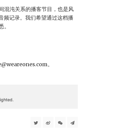
间混沌关系的播客节目，也是风
奇心的音频记录。我们希望通过这档播
悉。
e@weareones.com
。
ighted.