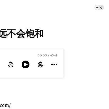
西永远不会饱和
00:00
45:41
.com/