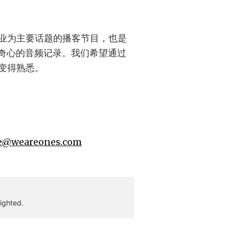
业为主要话题的播客节目，也是
味和好奇心的音频记录。我们希望通过
变得熟悉。
e@weareones.com
ighted.