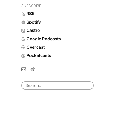
SUBSCRIBE
RSS
Spotify
Castro
Google Podcasts
Overcast
Pocketcasts