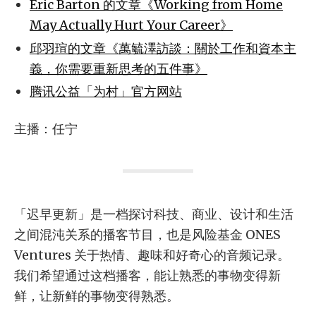
Eric Barton 的文章《Working from Home
May Actually Hurt Your Career》
邱羽瑄的文章《萬毓澤訪談：關於工作和資本主
義，你需要重新思考的五件事》
腾讯公益「为村」官方网站
主播：任宁
「迟早更新」是一档探讨科技、商业、设计和生活
之间混沌关系的播客节目，也是风险基金 ONES
Ventures 关于热情、趣味和好奇心的音频记录。
我们希望通过这档播客，能让熟悉的事物变得新
鲜，让新鲜的事物变得熟悉。