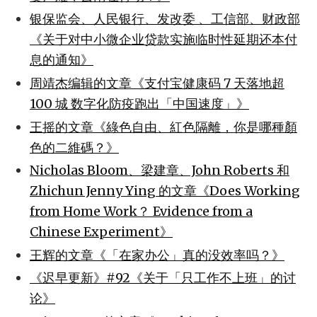
银保监会、人民银行、发改委 、工信部、财政部
《关于对中小微企业贷款实施临时性延期还本付
息的通知》
周靖杰编辑的文章《支付宝健康码 7 天落地超
100 城 数字化防疫跑出「中国速度」》
王摇的文章《綠色自由、紅色隔離，你是哪種顏
色的二維碼？》
Nicholas Bloom、梁建章、John Roberts 和
Zhichun Jenny Ying 的文章《Does Working
from Home Work？ Evidence from a
Chinese Experiment》
王辉的文章《「在家办公」真的没效率吗？》
《迟早更新》#92《关于「只工作不上班」的讨
论》