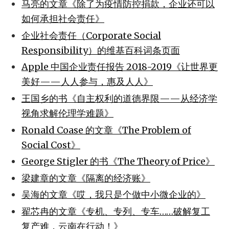
马亮的文章《除了为疫情防控捐款，企业还可以
如何承担社会责任》
企业社会责任（Corporate Social
Responsibility）的维基百科词条页面
Apple 中国企业责任报告 2018-2019《让世界更
美好——人人参与，惠及人人》
王国乡的书《自主权利的道德界限——从经济学
视角求解伦理学难题》
Ronald Coase 的文章《The Problem of
Social Cost》
George Stigler 的书《The Theory of Price》
梁建章的文章《隔离的经济账》
吴海的文章《哎，我只是个做中小微企业的》
翟芯冉的文章《专机、专列、专车……破解复工
复产难，云南在行动！》