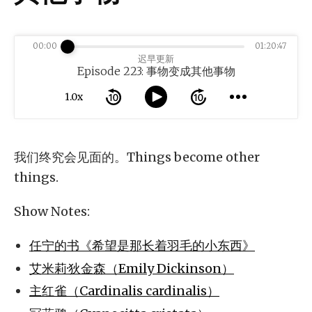
00:00
01:20:47
迟早更新
Episode 223: 事物变成其他事物
1.0x
我们终究会见面的。Things become other
things.
Show Notes:
任宁的书《希望是那长着羽毛的小东西》
艾米莉·狄金森（Emily Dickinson）
主红雀（Cardinalis cardinalis）