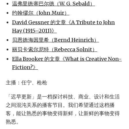
温弗里德·塞巴尔德（W. G. Sebald）
约翰·缪尔（John Muir）
David Gessner 的文章《A Tribute to John
Hay (1915–2011)》
贝恩德·海因里希（Bernd Heinrich）
丽贝卡·索尔尼特（Rebecca Solnit）
Ella Brooker 的文章《What is Creative Non-
Fiction?》
主播：任宁、枪枪
「迟早更新」是一档探讨科技、商业、设计和生活
之间混沌关系的播客节目。我们希望通过这档播
客，能让熟悉的事物变得新鲜，让新鲜的事物变得
熟悉。