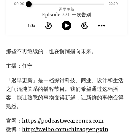
00:00
22:40
迟早更新
Episode 221: 一次告别
1.0x
那些不再继续的，也在悄悄指向未来。
主播：任宁
「迟早更新」是一档探讨科技、商业、设计和生活
之间混沌关系的播客节目。我们希望通过这档播
客，能让熟悉的事物变得新鲜，让新鲜的事物变得
熟悉。
官网：
https://podcast.weareones.com
微博：
http://weibo.com/chizaogengxin