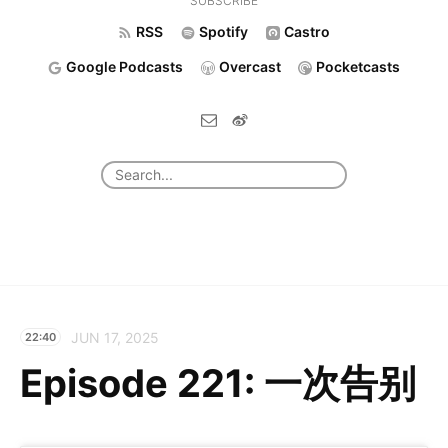
SUBSCRIBE
RSS
Spotify
Castro
Google Podcasts
Overcast
Pocketcasts
JUN 17, 2025
22:40
Episode 221: 一次告别