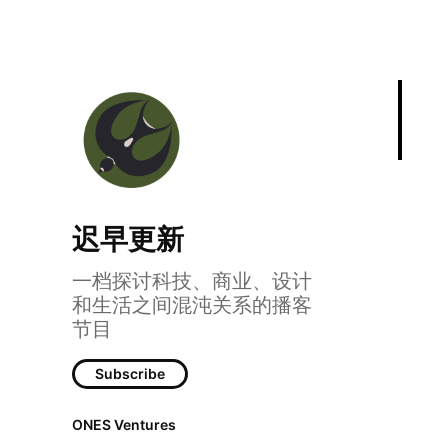
迟早更新
E
一档探讨科技、商业、设计
和生活之间混沌关系的播客
节目
Subscribe
ONES Ventures