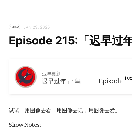
JAN 29, 2025
13:42
Episode 215:「迟早过
迟早更新
1.0x
pisode 215:「迟早过年」· 鸟
试试：用图像去看，用图像去记，用图像去爱。
Show Notes: