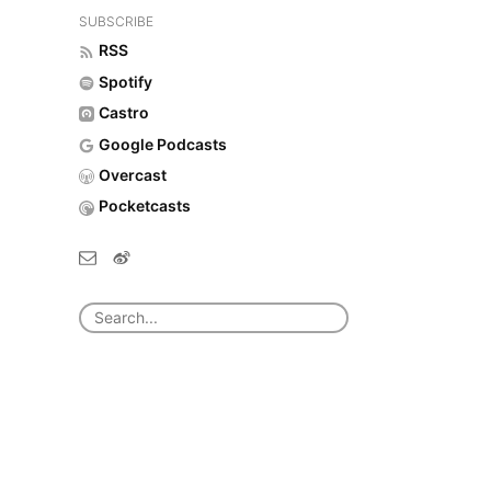
SUBSCRIBE
RSS
Spotify
Castro
Google Podcasts
Overcast
Pocketcasts