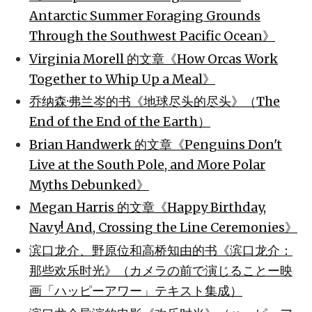
Antarctic Summer Foraging Grounds
Through the Southwest Pacific Ocean》
Virginia Morell 的文章《How Orcas Work
Together to Whip Up a Meal》
乔纳森·弗兰岑的书《地球尽头的尽头》（The
End of the End of the Earth）
Brian Handwerk 的文章《Penguins Don't
Live at the South Pole, and More Polar
Myths Debunked》
Megan Harris 的文章《Happy Birthday,
Navy! And, Crossing the Line Ceremonies》
滨口龙介、野原位和高桥知由的书《滨口龙介：
那些欢乐时光》（カメラの前で演じることー映
画「ハッピーアワー」テキスト集成）