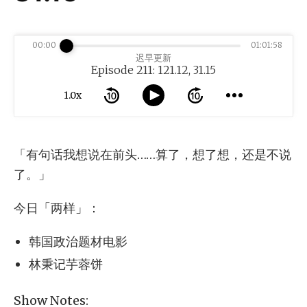
00:00
01:01:58
迟早更新
Episode 211: 121.12, 31.15
1.0x
「有句话我想说在前头……算了，想了想，还是不说
了。」
今日「两样」：
韩国政治题材电影
林秉记芋蓉饼
Show Notes: