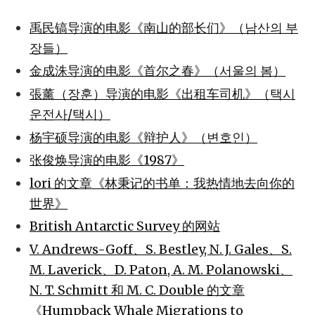
禹民镐导演的电影《南山的部长们》（남산의 부
장들）
金成洙导演的电影《首尔之春》（서울의 봄）
張薰（장훈）导演的电影《出租车司机》（택시
운전사/택시）
杨宇硕导演的电影《辩护人》（변호인）
张俊焕导演的电影《1987》
lori 的文章《林秉记的书单：我热情地去向你的
世界》
British Antarctic Survey 的网站
V. Andrews-Goff、S. Bestley, N. J. Gales、S.
M. Laverick、D. Paton, A. M. Polanowski、
N. T. Schmitt 和 M. C. Double 的文章
《Humpback Whale Migrations to