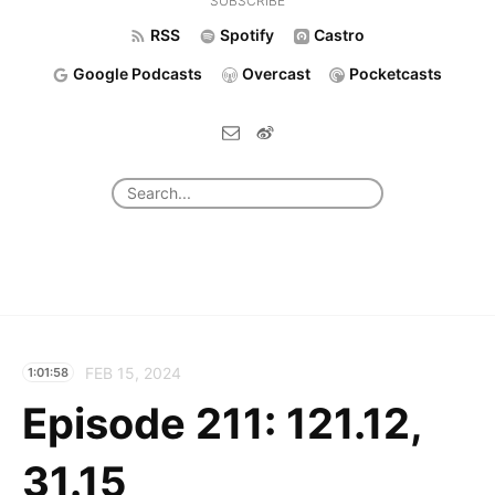
SUBSCRIBE
RSS
Spotify
Castro
Google Podcasts
Overcast
Pocketcasts
FEB 15, 2024
1:01:58
Episode 211: 121.12,
31.15