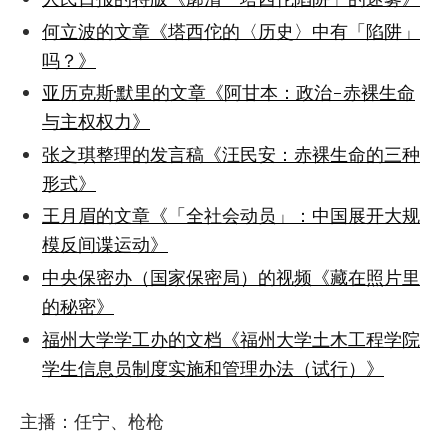
何立波的文章《塔西佗的〈历史〉中有「陷阱」
吗？》
亚历克斯·默里的文章《阿甘本：政治-赤裸生命
与主权权力》
张之琪整理的发言稿《汪民安：赤裸生命的三种
形式》
王月眉的文章《「全社会动员」：中国展开大规
模反间谍运动》
中央保密办（国家保密局）的视频《藏在照片里
的秘密》
福州大学学工办的文档《福州大学土木工程学院
学生信息员制度实施和管理办法（试行）》
主播：任宁、枪枪