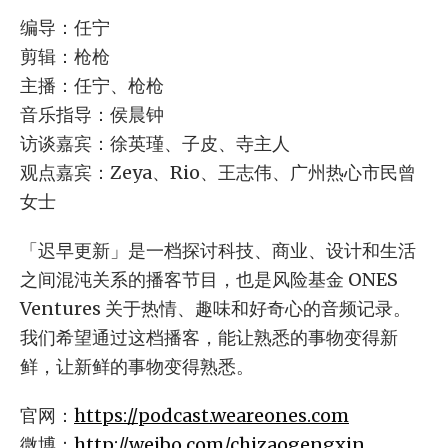
编导：任宁
剪辑：枪枪
主播：任宁、枪枪
音乐指导：侯晨钟
访谈嘉宾：徐英瑾、子皮、寺主人
观点嘉宾：Zeya、Rio、王志伟、广州热心市民曾
女士
「迟早更新」是一档探讨科技、商业、设计和生活
之间混沌关系的播客节目，也是风险基金 ONES
Ventures 关于热情、趣味和好奇心的音频记录。
我们希望通过这档播客，能让熟悉的事物变得新
鲜，让新鲜的事物变得熟悉。
官网：
https://podcast.weareones.com
微博：
http://weibo.com/chizaogengxin